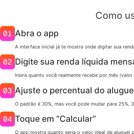
Como us
Abra o app
A interface inicial já te mostra onde digitar sua ren
Digite sua renda líquida mens
Insira quanto você realmente recebe por mês (valor 
Ajuste o percentual do alugue
O padrão é 30%, mas você pode mudar para 25%, 3
Toque em “Calcular”
O app mostra quanto seria o valor ideal de aluguel 