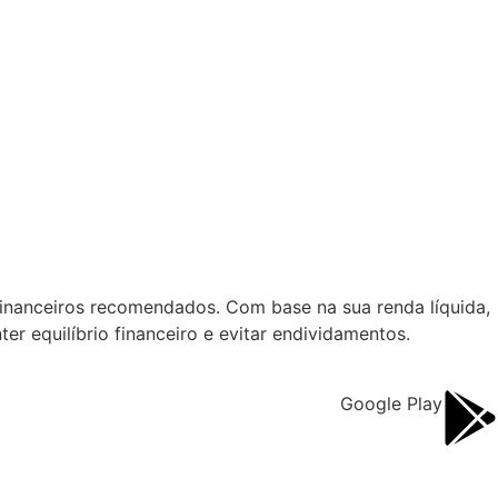
 financeiros recomendados. Com base na sua renda líquida,
r equilíbrio financeiro e evitar endividamentos.
Google Play