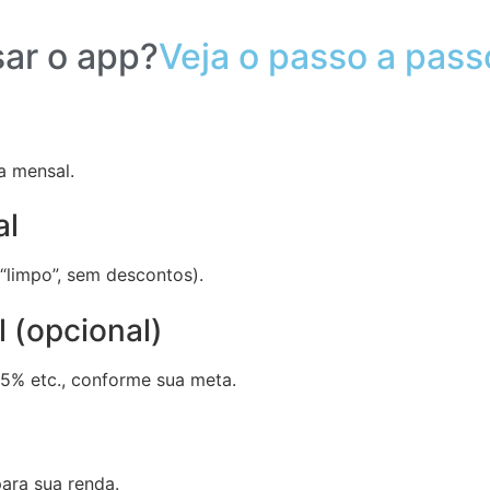
ar o app?
Veja o passo a pass
da mensal.
al
“limpo”, sem descontos).
l (opcional)
5% etc., conforme sua meta.
para sua renda.