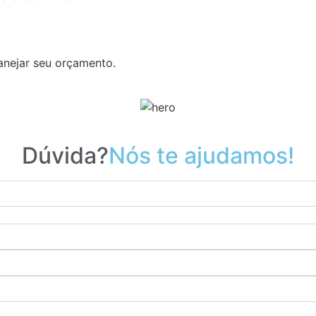
anejar seu orçamento.
Dúvida?
Nós te ajudamos!