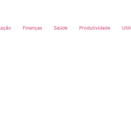
cação
Finanças
Saúde
Produtividade
Util