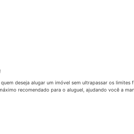
!
ra quem deseja alugar um imóvel sem ultrapassar os limites
 máximo recomendado para o aluguel, ajudando você a mante